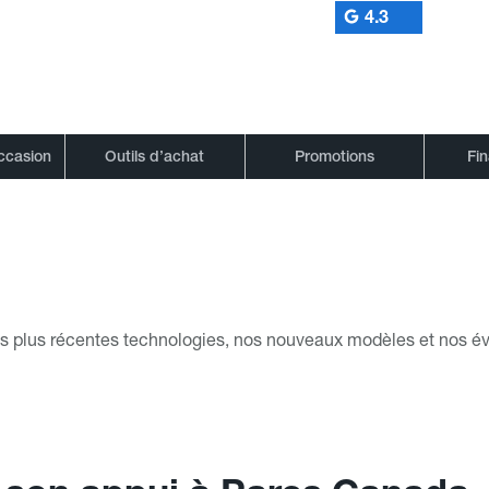
4.3
occasion
Outils d’achat
Promotions
Fi
es plus récentes technologies, nos nouveaux modèles et nos é