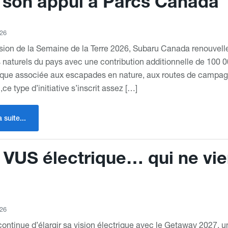
 son appui à Parcs Canada
026
asion de la Semaine de la Terre 2026, Subaru Canada renouvel
naturels du pays avec une contribution additionnelle de 100 
que associée aux escapades en nature, aux routes de campagn
 ,ce type d’initiative s’inscrit assez […]
a suite...
VUS électrique… qui ne vie
026
ontinue d’élargir sa vision électrique avec le Getaway 2027, 