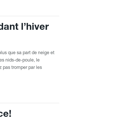
ant l’hiver
lus que sa part de neige et
 les nids-de-poule, le
z pas tromper par les
ce!