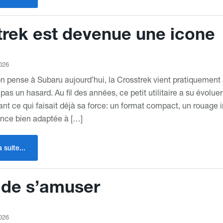
rek est devenue une icone
026
 pense à Subaru aujourd’hui, la Crosstrek vient pratiquement
 pas un hasard. Au fil des années, ce petit utilitaire a su évolu
nt ce qui faisait déjà sa force: un format compact, un rouage i
ence bien adaptée à […]
a suite...
 de s’amuser
026