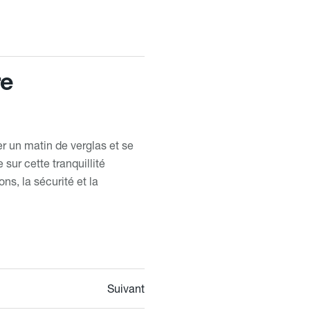
re
er un matin de verglas et se
 sur cette tranquillité
ons, la sécurité et la
Suivant