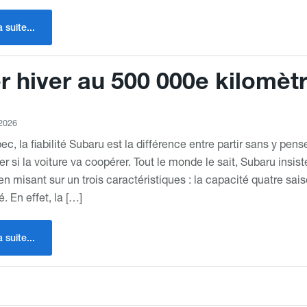
a suite...
er hiver au 500 000e kilomèt
 2026
c, la fiabilité Subaru est la différence entre partir sans y pens
 si la voiture va coopérer. Tout le monde le sait, Subaru insiste
 en misant sur un trois caractéristiques : la capacité quatre sais
é. En effet, la […]
a suite...