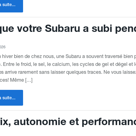
a suite...
ue votre Subaru a subi pend
026
 hiver bien de chez nous, une Subaru a souvent traversé bien p
. Entre le froid, le sel, le calcium, les cycles de gel et dégel et
s arrive rarement sans laisser quelques traces. Ne vous laisse
ces! Même […]
a suite...
ix, autonomie et performan