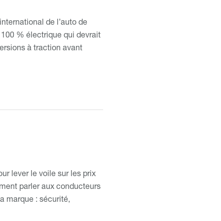
nternational de l’auto de
100 % électrique qui devrait
ersions à traction avant
 lever le voile sur les prix
rement parler aux conducteurs
la marque : sécurité,