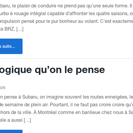
aru, le plaisir de conduire ne prend pas qu’une seule forme. Il 
turbo à rouage intégral capable d’affronter les quatre saisons,
propulsion pensé pour le pur bonheur au volant. C’est exactem
la BRZ, […]
a suite...
logique qu’on le pense
026
n pense à Subaru, on imagine souvent les routes enneigées, l
 de semaine de plein air. Pourtant, il ne faut pas croire croire q
hors de la ville. À Montréal comme en banlieue chez nous à Sa
le a aussi […]