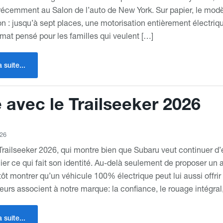
récemment au Salon de l’auto de New York. Sur papier, le modèl
ion : jusqu’à sept places, une motorisation entièrement électriq
rmat pensé pour les familles qui veulent […]
a suite...
e avec le Trailseeker 2026
026
 Trailseeker 2026, qui montre bien que Subaru veut continuer d
ier ce qui fait son identité. Au-delà seulement de proposer un
tôt montrer qu’un véhicule 100% électrique peut lui aussi offrir
urs associent à notre marque: la confiance, le rouage intégral
a suite...