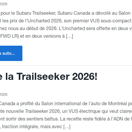
 2026
ur le Subaru Trailseeker, Subaru Canada a dévoilé au Salon i
 les prix de l’Uncharted 2026, son premier VUS sous-compact 
chez nous au début de 2026. L’Uncharted sera offerte en deux v
 FWD LR) et en deux versions à […]
a suite...
 la Trailseeker 2026!
 2026
anada a profité du Salon international de l’auto de Montréal pour
ute nouvelle Trailseeker 2026, un VUS électrique qui veut clai
nt sortir des sentiers battus. La recette reste fidèle à l’ADN de 
, traction intégrale, mais avec […]