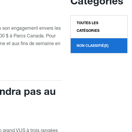
Catégories
TOUTES LES
le son engagement envers les
CATÉGORIES
000 $ à Parcs Canada. Pour
e et aux fins de semaine en
NON CLASSIFIÉ(E)
ndra pas au
un grand VUS à trois rangées