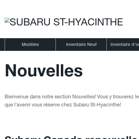
Modèles
Inventaire Neuf
Inventaire d’
Nouvelles
Bienvenue dans notre section Nouvelles! Vous y trouverez l
que l’avenir vous réserve chez
Subaru St-Hyacinthe
!