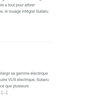
e a tout pour attirer
ue, le rouage intégral Subaru
’élargir sa gamme électrique
 autre VUS électrique, Subaru
 ce que plusieurs
, […]