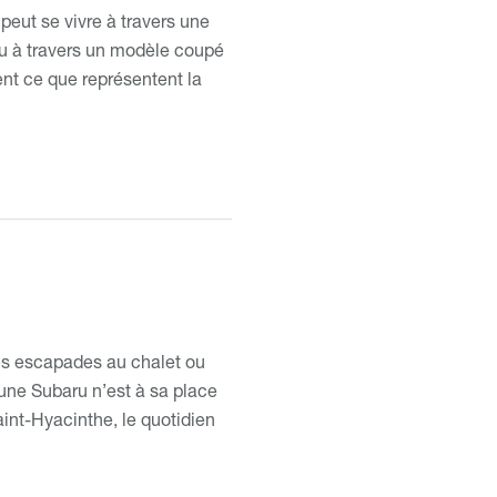
peut se vivre à travers une
 ou à travers un modèle coupé
ent ce que représentent la
es escapades au chalet ou
u’une Subaru n’est à sa place
int-Hyacinthe, le quotidien