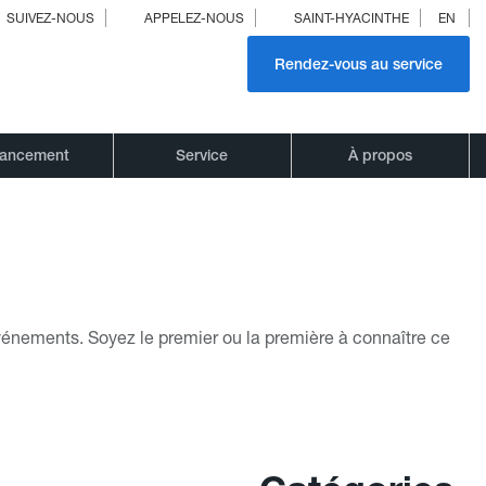
SUIVEZ-NOUS
APPELEZ-NOUS
SAINT-HYACINTHE
EN
Rendez-vous au service
nancement
Service
À propos
vénements. Soyez le premier ou la première à connaître ce