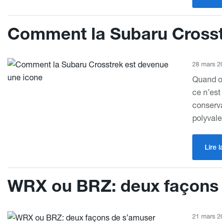
Comment la Subaru Crosst
28 mars 2
Quand on
ce n’est
conserva
polyval
Lire l
WRX ou BRZ: deux façons
21 mars 2