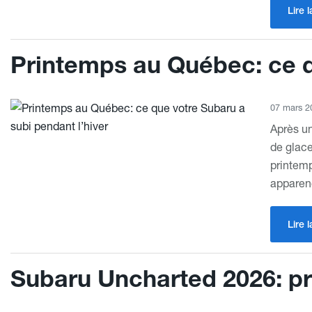
Lire l
Printemps au Québec: ce q
07 mars 2
Après un
de glace
printemp
apparen
Lire l
Subaru Uncharted 2026: pr