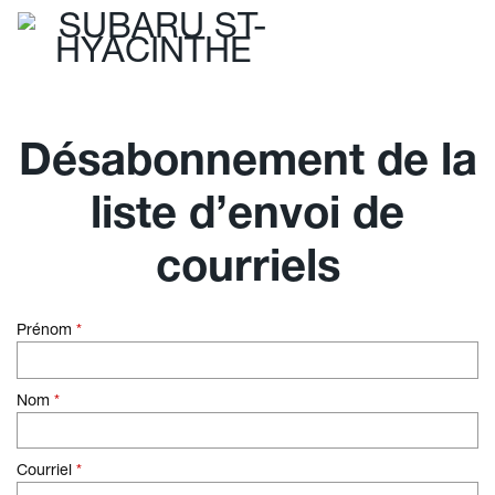
Désabonnement de la
liste d’envoi de
courriels
Prénom
*
Nom
*
Courriel
*