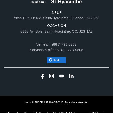
NEUF
2855 Rue Picard, Saint-Hyacinthe, Québec, J2S 8Y7
OCCASION
5835 Av. Bois, Saint-Hyacinthe, QC, J2S 1A2
Ventes:
1 (888) 793-5262
Services & pièces:
450-773-5262
4.3
2026 © SUBARU ST-HYACINTHE
| Tous droits réservés.