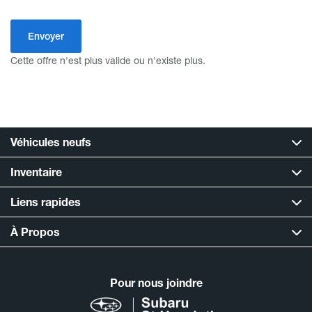
Cette offre n'est plus valide ou n'existe plus.
Véhicules neufs
Inventaire
Liens rapides
À Propos
Pour nous joindre