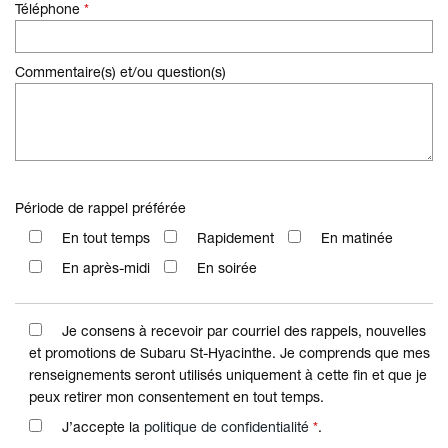
Téléphone
*
Commentaire(s) et/ou question(s)
Période de rappel préférée
En tout temps
Rapidement
En matinée
En après-midi
En soirée
Je consens à recevoir par courriel des rappels, nouvelles
et promotions de Subaru St-Hyacinthe. Je comprends que mes
renseignements seront utilisés uniquement à cette fin et que je
peux retirer mon consentement en tout temps.
J’accepte la
politique de confidentialité
*
.