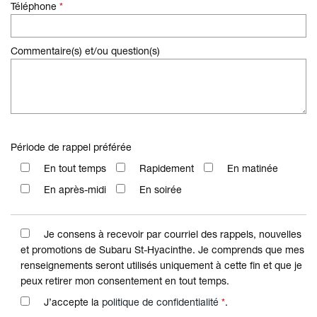
Téléphone
*
Commentaire(s) et/ou question(s)
Période de rappel préférée
En tout temps
Rapidement
En matinée
En après-midi
En soirée
Je consens à recevoir par courriel des rappels, nouvelles
et promotions de Subaru St-Hyacinthe. Je comprends que mes
renseignements seront utilisés uniquement à cette fin et que je
peux retirer mon consentement en tout temps.
J’accepte la
politique de confidentialité
*
.