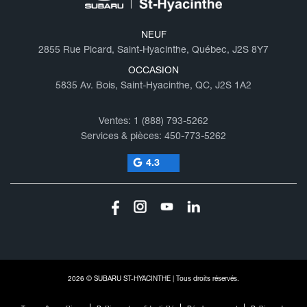
NEUF
2855 Rue Picard, Saint-Hyacinthe, Québec, J2S 8Y7
OCCASION
5835 Av. Bois, Saint-Hyacinthe, QC, J2S 1A2
Ventes:
1 (888) 793-5262
Services & pièces:
450-773-5262
4.3
2026 © SUBARU ST-HYACINTHE
| Tous droits réservés.