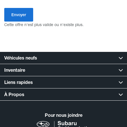
Cette offre n'est plus valide ou n'existe plus.
Véhicules neufs
Inventaire
Liens rapides
À Propos
Pour nous joindre