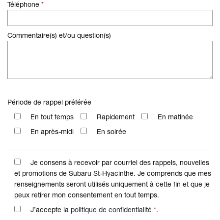
Téléphone
*
Commentaire(s) et/ou question(s)
Période de rappel préférée
En tout temps
Rapidement
En matinée
En après-midi
En soirée
Je consens à recevoir par courriel des rappels, nouvelles
et promotions de Subaru St-Hyacinthe. Je comprends que mes
renseignements seront utilisés uniquement à cette fin et que je
peux retirer mon consentement en tout temps.
J’accepte la
politique de confidentialité
*
.