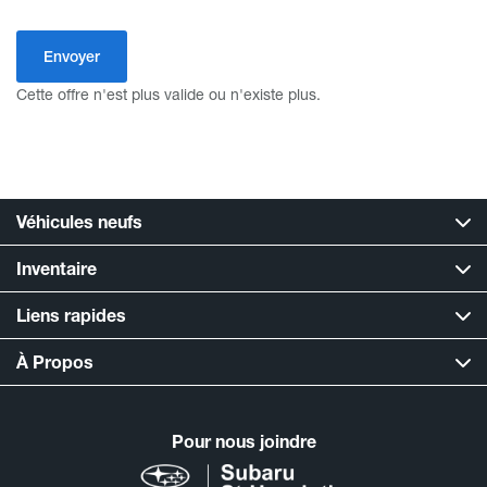
Cette offre n'est plus valide ou n'existe plus.
Véhicules neufs
Inventaire
Liens rapides
À Propos
Pour nous joindre