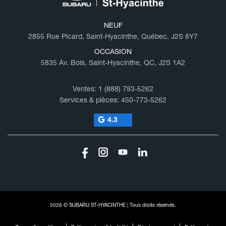
NEUF
2855 Rue Picard, Saint-Hyacinthe, Québec, J2S 8Y7
OCCASION
5835 Av. Bois, Saint-Hyacinthe, QC, J2S 1A2
Ventes:
1 (888) 793-5262
Services & pièces:
450-773-5262
4.3
2026 © SUBARU ST-HYACINTHE
| Tous droits réservés.