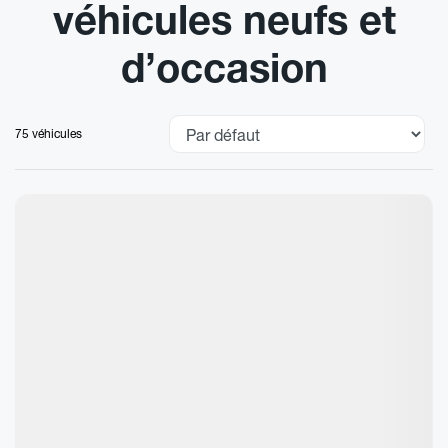
véhicules neufs et
d’occasion
75 véhicules
Nouvel arrivage
Précédent
Sui