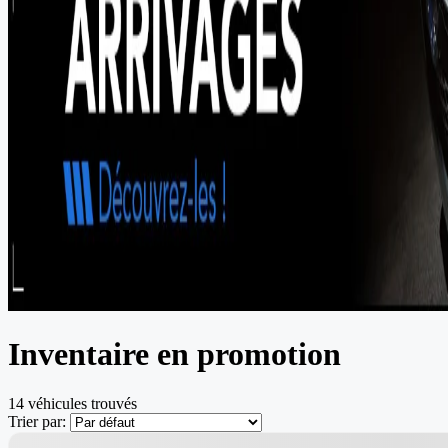
Inventaire en promotion
14 véhicules
trouvés
Trier par:
Nouvel arrivage