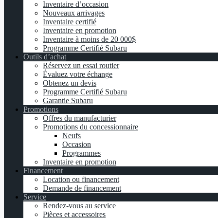
Inventaire d’occasion
Nouveaux arrivages
Inventaire certifié
Inventaire en promotion
Inventaire à moins de 20 000$
Programme Certifié Subaru
Outils d’achat
Réservez un essai routier
Évaluez votre échange
Obtenez un devis
Programme Certifié Subaru
Garantie Subaru
Promotions
Offres du manufacturier
Promotions du concessionnaire
Neufs
Occasion
Programmes
Inventaire en promotion
Financement
Location ou financement
Demande de financement
Service
Rendez-vous au service
Pièces et accessoires