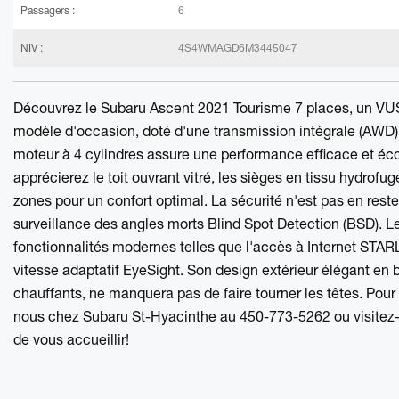
Passagers :
6
NIV :
4S4WMAGD6M3445047
Découvrez le
Subaru Ascent 2021 Tourisme 7 places
, un VUS
modèle d'occasion, doté d'une transmission intégrale (AWD), 
moteur à 4 cylindres assure une performance efficace et é
apprécierez le toit ouvrant vitré, les sièges en tissu hydrofu
zones pour un confort optimal. La sécurité n'est pas en reste
surveillance des angles morts Blind Spot Detection (BSD). 
fonctionnalités modernes telles que l'accès à Internet STARLI
vitesse adaptatif EyeSight. Son design extérieur élégant en 
chauffants, ne manquera pas de faire tourner les têtes. Pour 
nous chez Subaru St-Hyacinthe au 450-773-5262 ou visitez-
de vous accueillir!