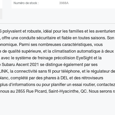
Numéro de stock :
3988A
 polyvalent et robuste, idéal pour les familles et les aventurier
offre une conduite sécuritaire et fiable en toutes saisons. Son
conomique. Parmi ses nombreuses caractéristiques, vous
ge de qualité supérieure, et la climatisation automatique à deux
 avec le système de freinage précollision EyeSight et la
Le Subaru Ascent 2021 se distingue également par ses
NK, la connectivité sans fil pour téléphone, et le régulateur d
blanc, complété par des phares à DEL et des rétroviseurs
plus d'informations ou pour planifier un essai routier, contacte
nous au 2855 Rue Picard, Saint-Hyacinthe, QC. Nous serons r