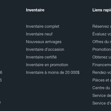
Inventaire
Liens rap
Inventaire complet
Réservez u
Inventaire neuf
Évaluez v
Nouveaux arrivages
Offres du 
Inventaire d’occasion
Promotion
Inventaire certifié
Obtenez u
Inventaire en promotion
Financem
26
Inventaire à moins de 20 000$
Rendez-vo
6
Pièces et
Centre du
Service de
s
Service d’