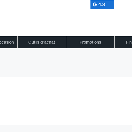
4.3
occasion
Outils d’achat
Promotions
Fi