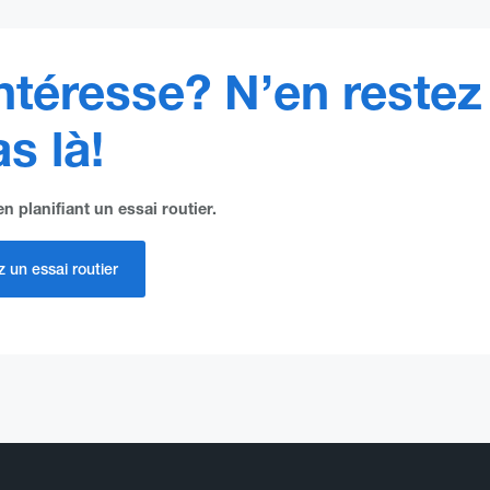
ntéresse? N’en restez
s là!
n planifiant un essai routier.
 un essai routier