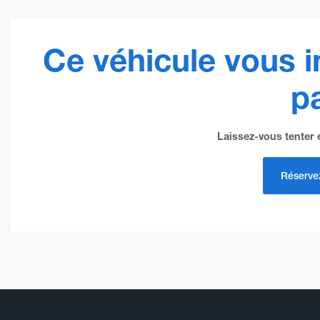
Ce véhicule vous i
pa
Laissez-vous tenter e
Réservez