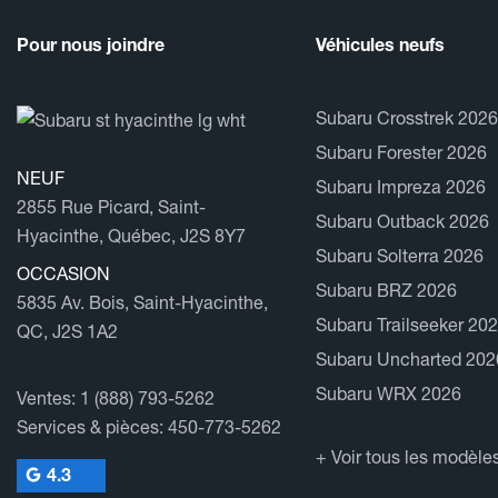
Pour nous joindre
Véhicules neufs
Subaru Crosstrek 2026
Subaru Forester 2026
NEUF
Subaru Impreza 2026
2855 Rue Picard, Saint-
Subaru Outback 2026
Hyacinthe, Québec, J2S 8Y7
Subaru Solterra 2026
OCCASION
Subaru BRZ 2026
5835 Av. Bois, Saint-Hyacinthe,
Subaru Trailseeker 20
QC, J2S 1A2
Subaru Uncharted 202
Subaru WRX 2026
Ventes:
1 (888) 793-5262
Services & pièces:
450-773-5262
+ Voir tous les modèle
4.3