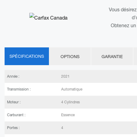
Vous désirez
d'
Obtenez un 
SPÉCIFICATIONS
OPTIONS
GARANTIE
Année :
2021
Transmission :
Automatique
Moteur :
4 Cylindres
Carburant :
Essence
Portes :
4