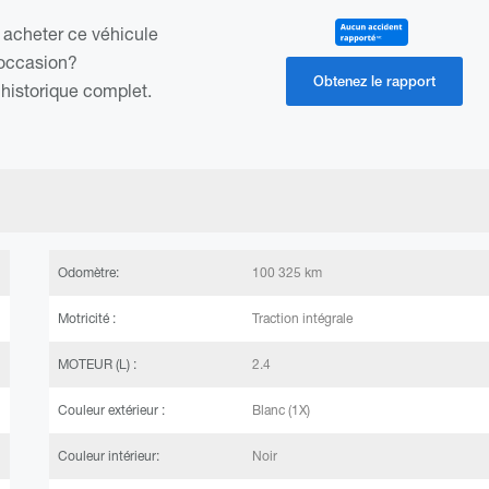
 acheter ce véhicule
occasion?
Obtenez le rapport
historique complet.
Odomètre:
100 325 km
Motricité :
Traction intégrale
MOTEUR (L) :
2.4
Couleur extérieur :
Blanc (1X)
Couleur intérieur:
Noir