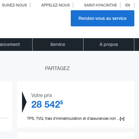
SUIVEZ-NOUS
APPELEZ-NOUS
SAINT-HYACINTHE
EN
Rendez-vous au service
nancement
Service
À propos
PARTAGEZ
Votre prix
28 542
$
TPS, TVQ, frais d'immatriculation et d'assurances non inclus.