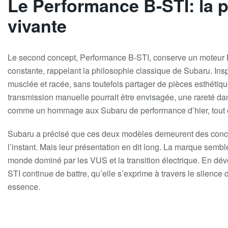
Le Performance B-STI: la 
vivante
Le second concept,
Performance B-STI
, conserve un
moteur 
constante
, rappelant la philosophie classique de Subaru. Insp
musclée et racée, sans toutefois partager de pièces esthéti
transmission manuelle
pourrait être envisagée, une rareté d
comme un hommage aux Subaru de performance d’hier, tout en 
Subaru a précisé que ces deux modèles demeurent
des conc
l’instant. Mais leur présentation en dit long. La marque semb
monde dominé par les VUS et la transition électrique. En dév
STI
continue de battre, qu’elle s’exprime à travers le silence
essence.