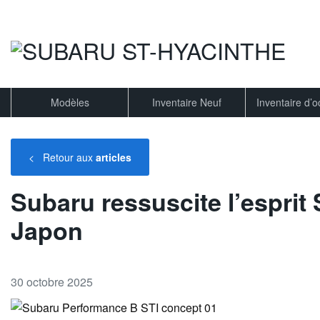
Modèles
Inventaire Neuf
Inventaire d’
<
Retour aux
articles
Subaru ressuscite l’esprit 
Japon
30 octobre 2025