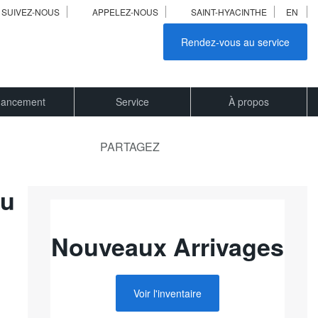
SUIVEZ-NOUS
APPELEZ-NOUS
SAINT-HYACINTHE
EN
Rendez-vous au service
nancement
Service
À propos
PARTAGEZ
du
Nouveaux Arrivages
Voir l'inventaire