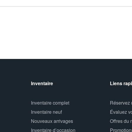
Inventaire
Liens rap
Inventaire complet
Réservez u
Inventaire neuf
Évaluez v
Nouveaux arrivages
Offres du 
Inventaire d’occasion
Promotion