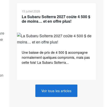
15 juillet 2026
La Subaru Solterra 2027 coûte 4 500 $
de moins… et en offre plus!
ure
ne
Une baisse de prix de 4 500 $ accompagne
normalement quelques compromis, mais pas
cette fois! La Subaru Solterra...
on
Voir tous les articles