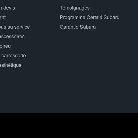
n devis
Témoignages
ent
Programme Certifié Subaru
us au service
Garantie Subaru
accessoires
 pneu
 carrosserie
esthétique