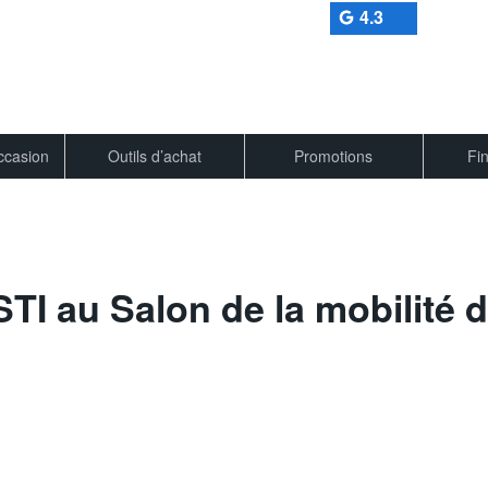
4.3
occasion
Outils d’achat
Promotions
Fi
STI au Salon de la mobilité 