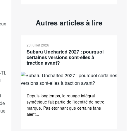
Autres articles à lire
eux
23 juillet 2026
Subaru Uncharted 2027 : pourquoi
certaines versions sont-elles à
traction avant?
STI
.
l
i
Depuis longtemps, le rouage intégral
symétrique fait partie de l’identité de notre
 de
marque. Pas étonnant que certains fans
que
aient...