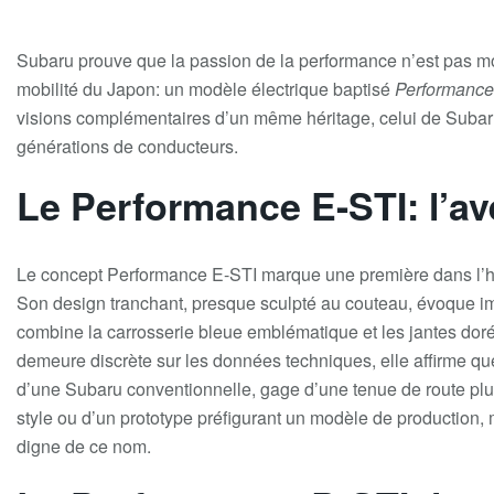
Subaru prouve que la passion de la performance n’est pas mo
mobilité du Japon
: un modèle électrique baptisé
Performance
visions complémentaires d’un même héritage, celui de Subaru 
générations de conducteurs.
Le Performance E-STI: l’av
Le concept
Performance E-STI
marque une première dans l’hi
Son design tranchant, presque sculpté au couteau, évoque im
combine la
carrosserie bleue emblématique
et les
jantes dor
demeure discrète sur les données techniques, elle affirme q
d’une Subaru conventionnelle, gage d’une tenue de route plus 
style ou d’un prototype préfigurant un modèle de production, 
digne de ce nom.