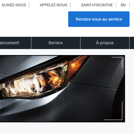
SUIVEZ-NOUS
APPELEZ-NOUS
SAINT-HYACINTHE
EN
Rendez-vous au service
nancement
Service
À propos