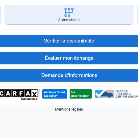
Automatique
Vérifier la disponibilité
Évaluer mon échange
Demande d'informations
Mentions légales