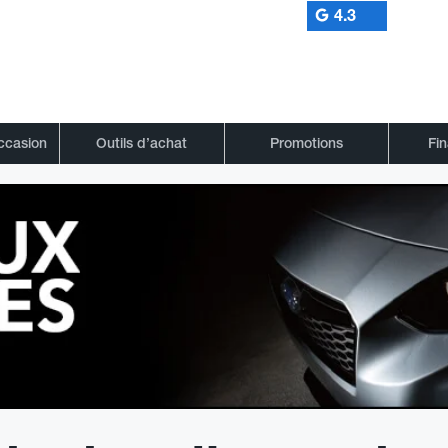
4.3
occasion
Outils d’achat
Promotions
Fi