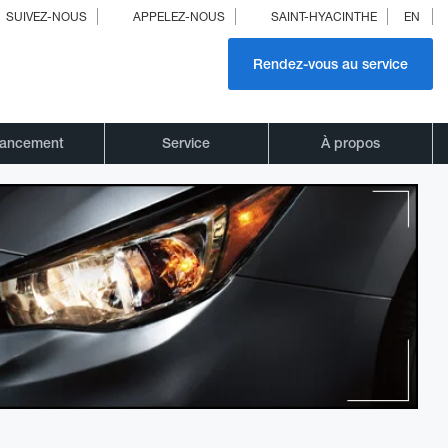
SUIVEZ-NOUS
APPELEZ-NOUS
SAINT-HYACINTHE
EN
Rendez-vous au service
nancement
Service
À propos