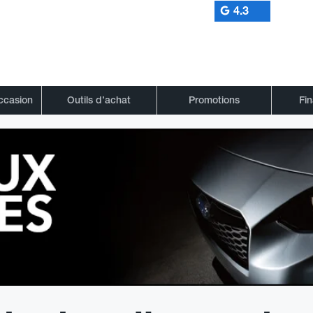
4.3
occasion
Outils d’achat
Promotions
Fi