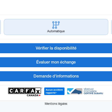
Automatique
Vérifier la disponibilité
Évaluer mon échange
Demande d'informations
Mentions légales