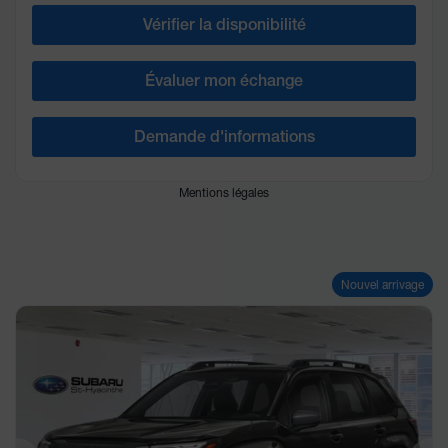
Vérifier la disponibilité
Évaluer mon échange
Demande d'informations
Mentions légales
Nouvel arrivage