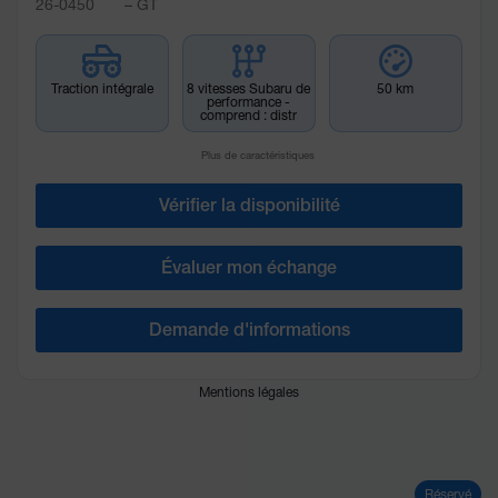
26-0450
– GT
Traction intégrale
8 vitesses Subaru de
50 km
performance -
comprend : distr
Plus de caractéristiques
Vérifier la disponibilité
Évaluer mon échange
Demande d'informations
Mentions légales
Réservé