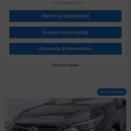
Plus de caractéristiques
Vérifier la disponibilité
Évaluer mon échange
Demande d'informations
Mentions légales
Nouvel arrivage