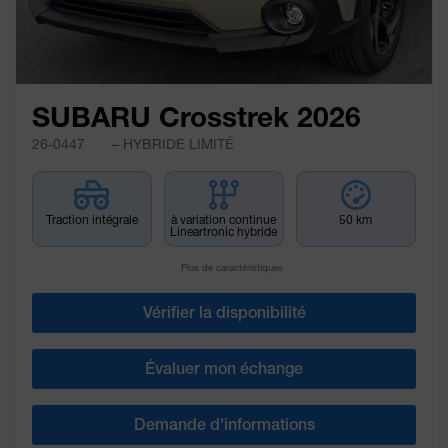
SUBARU Crosstrek 2026
26-0447
– HYBRIDE LIMITÉ
Traction intégrale
à variation continue
50 km
Lineartronic hybride
Plus de caractéristiques
Vérifier la disponibilité
Évaluer mon échange
Demande d'informations