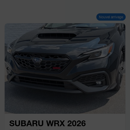
Nouvel arrivage
Précédent
Sui
SUBARU WRX 2026