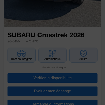
SUBARU Crosstrek 2026
26-0455
– ONYX
Traction intégrale
Automatique
80 km
Plus de caractéristiques
Vérifier la disponibilité
Évaluer mon échange
Demande d'informations