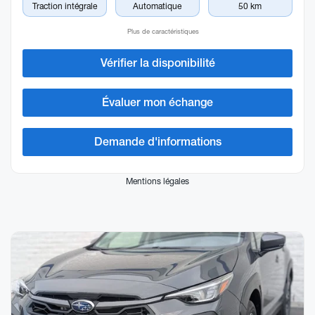
Traction intégrale
Automatique
50 km
Plus de caractéristiques
Vérifier la disponibilité
Évaluer mon échange
Demande d'informations
Mentions légales