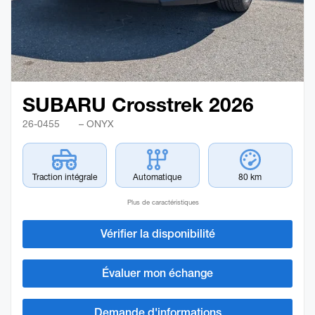
SUBARU Crosstrek 2026
26-0455
– ONYX
Traction intégrale
Automatique
80 km
Plus de caractéristiques
Vérifier la disponibilité
Évaluer mon échange
Demande d'informations