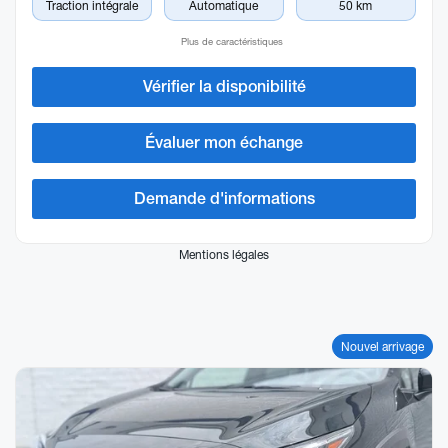
Traction intégrale
Automatique
50 km
Plus de caractéristiques
Vérifier la disponibilité
Évaluer mon échange
Demande d'informations
Mentions légales
Nouvel arrivage