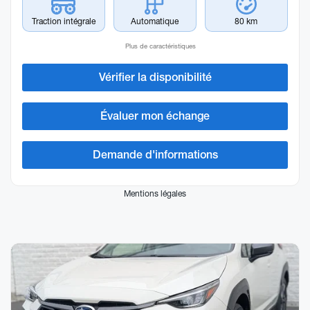
Traction intégrale
Automatique
80 km
Plus de caractéristiques
Vérifier la disponibilité
Évaluer mon échange
Demande d'informations
Mentions légales