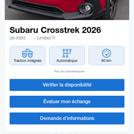
Subaru Crosstrek 2026
26-0393
– Limited TI
Traction intégrale
Automatique
80 km
Plus de caractéristiques
Vérifier la disponibilité
Évaluer mon échange
Demande d'informations