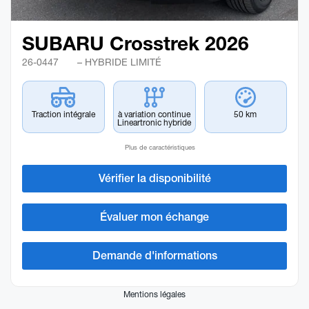
SUBARU Crosstrek 2026
26-0447
– HYBRIDE LIMITÉ
Traction intégrale
à variation continue
50 km
Lineartronic hybride
Plus de caractéristiques
Vérifier la disponibilité
Évaluer mon échange
Demande d'informations
Mentions légales