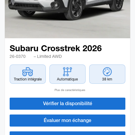
Subaru Crosstrek 2026
26-0370
– Limited AWD
Traction intégrale
Automatique
38 km
Plus de caractéristiques
Vérifier la disponibilité
Évaluer mon échange