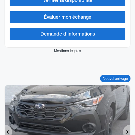
Vérifier la disponibilité
Évaluer mon échange
Demande d'informations
Mentions légales
Nouvel arrivage