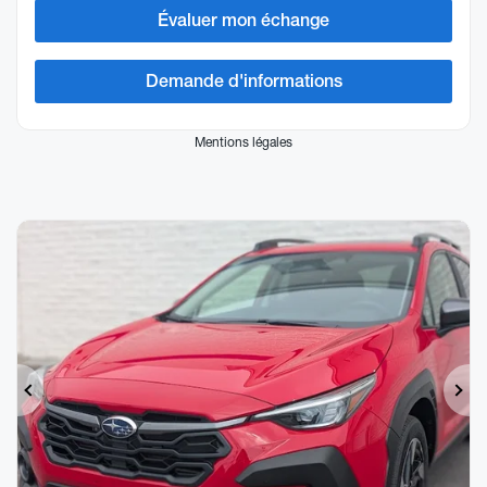
Évaluer mon échange
Demande d'informations
Mentions légales
Précédent
Sui