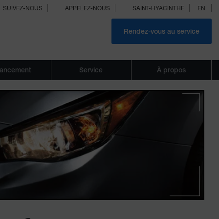
SUIVEZ-NOUS
APPELEZ-NOUS
SAINT-HYACINTHE
EN
Rendez-vous au service
nancement
Service
À propos