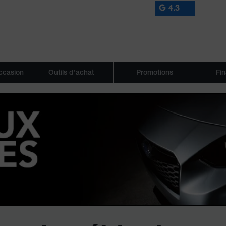
4.3
occasion
Outils d’achat
Promotions
Fi