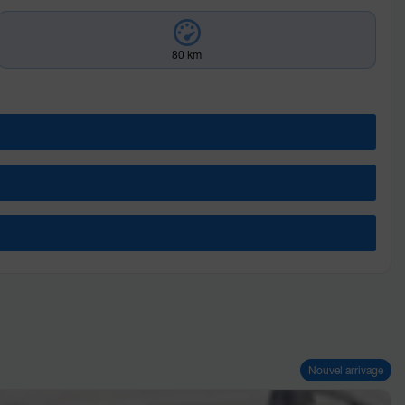
80 km
Nouvel arrivage