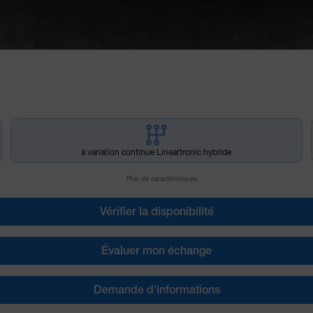
à variation continue Lineartronic hybride
Plus de caractéristiques
Vérifier la disponibilité
Évaluer mon échange
Demande d'informations