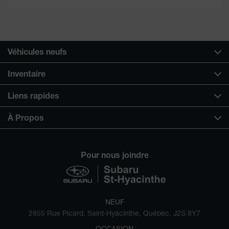
Véhicules neufs
Inventaire
Liens rapides
À Propos
Pour nous joindre
NEUF
2855 Rue Picard, Saint-Hyacinthe, Québec, J2S 8Y7
OCCASION