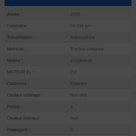
Année :
2023
Odomètre:
66 034 km
Transmission :
Automatique
Motricité :
Traction intégrale
Moteur :
4 Cylindres
MOTEUR (L) :
2.0
Carburant :
Essence
Couleur extérieur :
Noir (4S)
Portes :
4
Couleur intérieur:
Noir
Passagers :
5