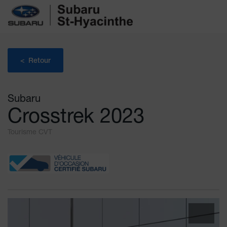
< Retour
Subaru
Crosstrek 2023
Tourisme CVT