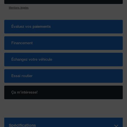
Mentions légales
Évaluez vos
paiements
Financement
Échangez votre véhicule
Essai routier
Ça m'intéresse!
Spécifications