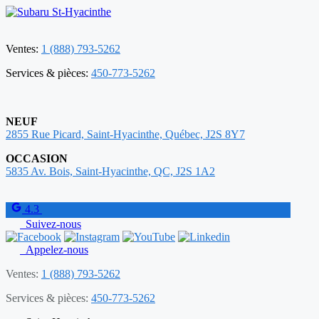
Ventes:
1 (888) 793-5262
Services & pièces:
450-773-5262
NEUF
2855 Rue Picard, Saint-Hyacinthe, Québec, J2S 8Y7
OCCASION
5835 Av. Bois, Saint-Hyacinthe, QC, J2S 1A2
4.3
Suivez-nous
Appelez-nous
Ventes:
1 (888) 793-5262
Services & pièces:
450-773-5262