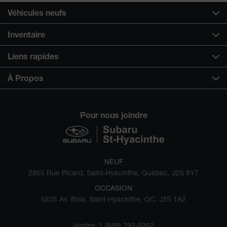
Véhicules neufs
Inventaire
Liens rapides
À Propos
Pour nous joindre
NEUF
2855 Rue Picard, Saint-Hyacinthe, Québec, J2S 8Y7
OCCASION
5835 Av. Bois, Saint-Hyacinthe, QC, J2S 1A2
Ventes:
1 (888) 793-5262