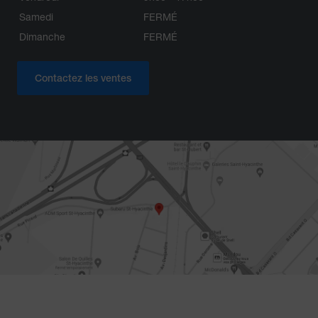
Samedi
FERMÉ
Dimanche
FERMÉ
Contactez les ventes