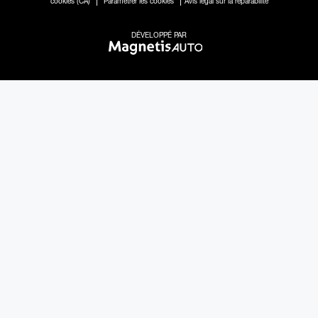
cookies (CA)
Paramétrer les cookies
Avis légal sur la réparabilité
DÉVELOPPÉ PAR