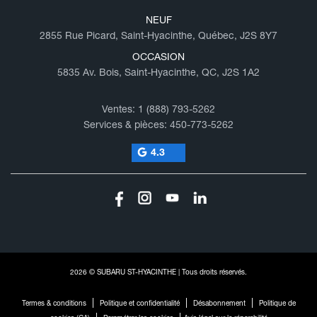
NEUF
2855 Rue Picard, Saint-Hyacinthe, Québec, J2S 8Y7
OCCASION
5835 Av. Bois, Saint-Hyacinthe, QC, J2S 1A2
Ventes:
1 (888) 793-5262
Services & pièces:
450-773-5262
4.3
2026 © SUBARU ST-HYACINTHE
| Tous droits réservés.
|
|
|
Termes & conditions
Politique et confidentialité
Désabonnement
Politique de
|
|