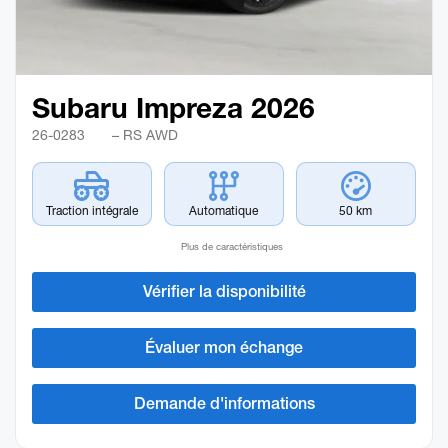
Subaru Impreza 2026
26-0283
– RS AWD
Traction intégrale
Automatique
50 km
Plus de caractéristiques
Vérifier la disponibilité
Évaluer mon échange
Demande d'informations