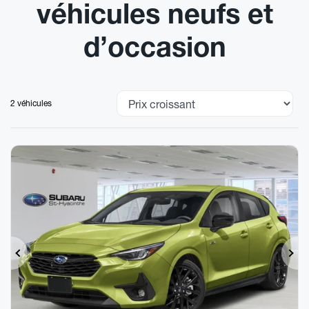
véhicules neufs et
d’occasion
2 véhicules
Précédent
Sui