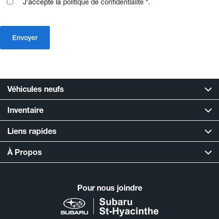
J’accepte la
politique de confidentialité
*
.
Véhicules neufs
Inventaire
Liens rapides
À Propos
Pour nous joindre