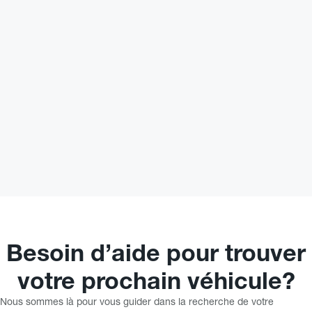
Plus de caractéristiques
Vérifier la disponibilité
Évaluer mon échange
Demande d'informations
Mentions légales
Besoin d’aide pour trouver
votre prochain véhicule?
Nous sommes là pour vous guider dans la recherche de votre