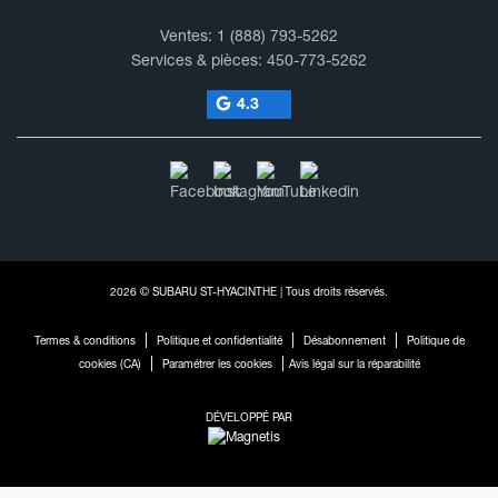
Ventes:
1 (888) 793-5262
Services & pièces:
450-773-5262
4.3
2026 © SUBARU ST-HYACINTHE
| Tous droits réservés.
|
|
|
Termes & conditions
Politique et confidentialité
Désabonnement
Politique de
|
|
cookies (CA)
Paramétrer les cookies
Avis légal sur la réparabilité
DÉVELOPPÉ PAR